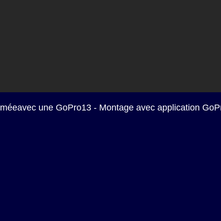
ilméeavec une GoPro13 - Montage avec application GoP