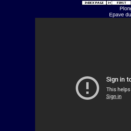
Plon
Epave du